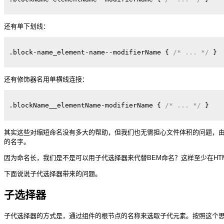
还有单下划线：
.block-name_element-name--modifierName
{ 
/* ... */
} 
还有修饰器名用单横线连接：
.blockName__elementName-modifierName
{ 
/* ... */
} 
其实这些对缩短命名没有多大的帮助，但我们也无需担心文件体积的问题，由于
的名字。
因为命名长，我们是不是可以用子代选择器来代替BEM命名？这样至少在HTM
下面说说子代选择器带来的问题。
子选择器
子代选择器的方式是，通过组件的根节点的名称来选取子代元素。按照这个