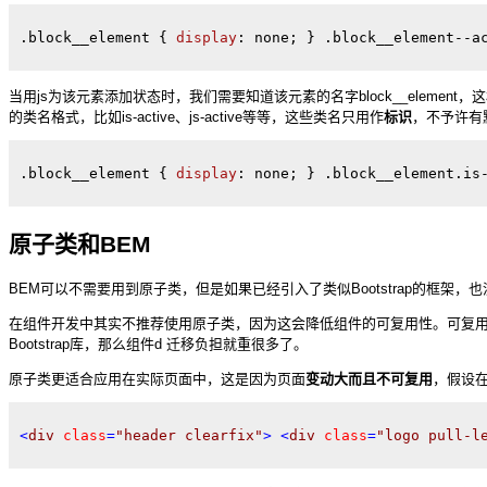
.block__element
{ 
display
: 
none
; 
} 
.block__element--a
当用js为该元素添加状态时，我们需要知道该元素的名字block__element
的类名格式，比如is-active、js-active等等，这些类名只用作
标识
，不予许有
.block__element
{ 
display
: 
none
; 
} 
.block__element
.is
原子类和BEM
BEM可以不需要用到原子类，但是如果已经引入了类似Bootstrap的框架，也没必要强制
在组件开发中其实不推荐使用原子类，因为这会降低组件的可复用性。可复
Bootstrap库，那么组件d 迁移负担就重很多了。
原子类更适合应用在实际页面中，这是因为页面
变动大而且不可复用
，假设在
<
div
class
=
"header clearfix"
>
<
div
class
=
"logo pull-l