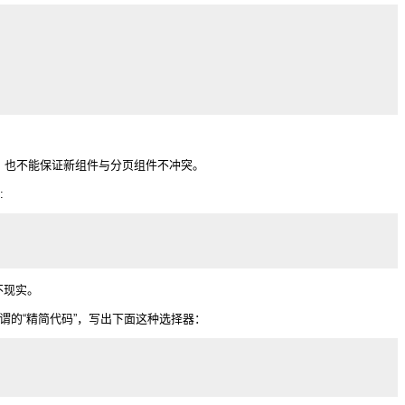
一样，也不能保证新组件与分页组件不冲突。
:
不现实。
谓的“精简代码”，写出下面这种选择器：