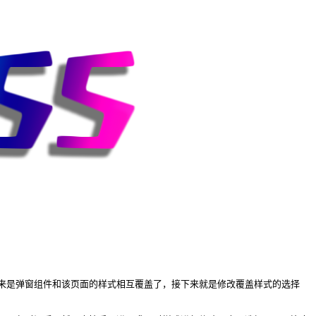
来是弹窗组件和该页面的样式相互覆盖了，接下来就是修改覆盖样式的选择